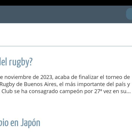
del rugby?
 noviembre de 2023, acaba de finalizar el torneo de
Rugby de Buenos Aires, el más importante del país y
o Club se ha consagrado campeón por 27ª vez en su...
bio en Japón