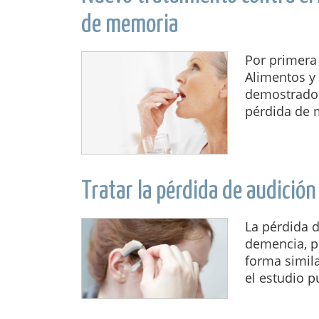
de memoria
Por primera
Alimentos y
demostrado s
pérdida de 
Tratar la pérdida de audición
La pérdida 
demencia, pe
forma simila
el estudio p