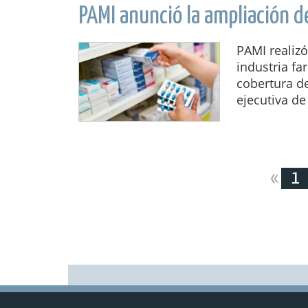
PAMI anunció la ampliación 
PAMI realiz
industria fa
cobertura de
ejecutiva de
«
1