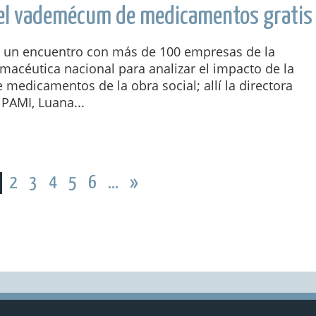
del vademécum de medicamentos gratis
ó un encuentro con más de 100 empresas de la
rmacéutica nacional para analizar el impacto de la
 medicamentos de la obra social; allí la directora
 PAMI, Luana...
2
3
4
5
6
...
»