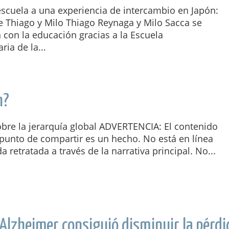
escuela a una experiencia de intercambio en Japón:
de Thiago y Milo Thiago Reynaga y Milo Sacca se
 con la educación gracias a la Escuela
ria de la...
n?
obre la jerarquía global ADVERTENCIA: El contenido
 punto de compartir es un hecho. No está en línea
a retratada a través de la narrativa principal. No...
Alzheimer consiguió disminuir la pérdi