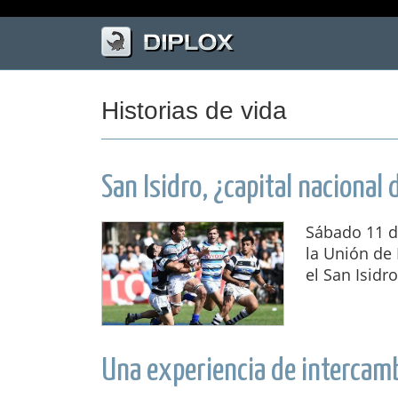
Historias de vida
San Isidro, ¿capital nacional 
Sábado 11 de
la Unión de 
el San Isidr
Una experiencia de intercam