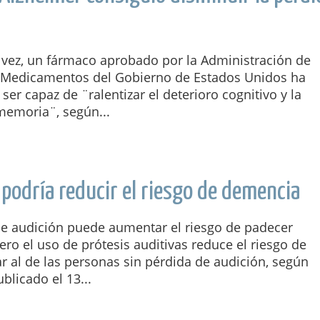
 vez, un fármaco aprobado por la Administración de
 Medicamentos del Gobierno de Estados Unidos ha
er capaz de ¨ralentizar el deterioro cognitivo y la
memoria¨, según...
 podría reducir el riesgo de demencia
de audición puede aumentar el riesgo de padecer
ro el uso de prótesis auditivas reduce el riesgo de
r al de las personas sin pérdida de audición, según
ublicado el 13...