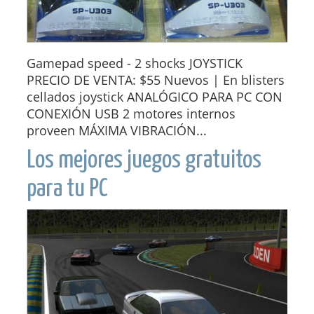
Gamepad speed - 2 shocks JOYSTICK
PRECIO DE VENTA: $55 Nuevos | En blisters
cellados joystick ANALÓGICO PARA PC CON
CONEXIÓN USB 2 motores internos
proveen MÁXIMA VIBRACIÓN...
Los mejores juegos gratuitos
para tu PC