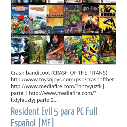
Crash bandicoot (CRASH OF THE TITANS)
http://www.toysnjoys.com/psp/crashofthet...
http://www.mediafire.com/?nnzyyuztkjj
parte 1 http://www.mediafire.com/?
ttdyhiuztyj parte 2...
Resident Evil 5 para PC Full
Español [MF]