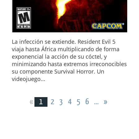
La infección se extiende. Resident Evil 5
viaja hasta África multiplicando de forma
exponencial la acción de su cóctel, y
minimizando hasta extremos irreconocibles
su componente Survival Horror. Un
videojuego...
«
1
2
3
4
5
6
...
»