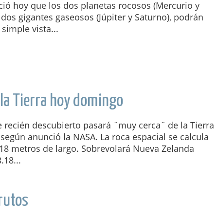
ció hoy que los dos planetas rocosos (Mercurio y
 dos gigantes gaseosos (Júpiter y Saturno), podrán
 simple vista...
 la Tierra hoy domingo
 recién descubierto pasará ¨muy cerca¨ de la Tierra
según anunció la NASA. La roca espacial se calcula
18 metros de largo. Sobrevolará Nueva Zelanda
.18...
Frutos