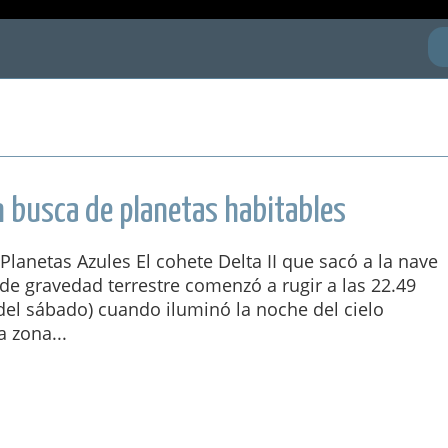
n busca de planetas habitables
 Planetas Azules El cohete Delta II que sacó a la nave
 de gravedad terrestre comenzó a rugir a las 22.49
del sábado) cuando iluminó la noche del cielo
a zona...