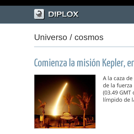
Universo / cosmos
Comienza la misión Kepler, e
A la caza de
de la fuerza
(03.49 GMT 
límpido de l