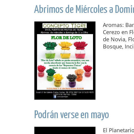
Abrimos de Miércoles a Domi
Aromas: Bam
Cerezo en Fl
de Novia, Flo
Bosque, Inci
Podrán verse en mayo
El Planetari