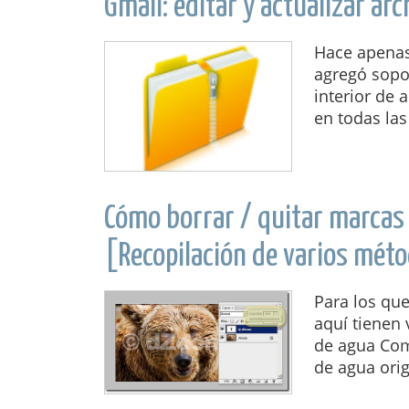
Gmail: editar y actualizar a
Hace apenas 
agregó sopo
interior de 
en todas las
Cómo borrar / quitar marcas 
[Recopilación de varios mé
Para los que
aquí tienen
de agua Co
de agua orig