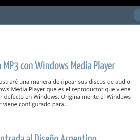
en MP3 con Windows Media Player
ostraré una manera de ripear sus discos de audio
ows Media Player que es el reproductor que viene
or defecto en Windows. Originalmente el Windows
 viene configurado para...
entrada al Diseño Argentino