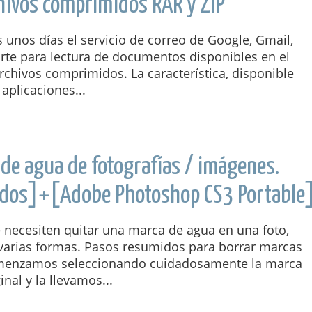
rchivos comprimidos RAR y ZIP
unos días el servicio de correo de Google, Gmail,
rte para lectura de documentos dispo­nibles en el
archivos comprimidos. La caracte­rística, disponible
 aplicaciones...
de agua de fotografías / imágenes.
todos]+[Adobe Photoshop CS3 Portable
 necesiten quitar una marca de agua en una foto,
 varias formas. Pasos resumidos para borrar marcas
menzamos seleccionando cuidadosamente la marca
inal y la llevamos...