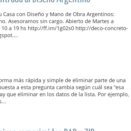
tu Casa con Diseño y Mano de Obra Argentinos:
o. Asesoramos sin cargo. Abierto de Martes a
0 a 19 hs http://ff.im/1g02s0 http://deco-concreto-
gspot....
forma más rápida y simple de eliminar parte de una
spuesta a esta pregunta cambia según cuál sea “esa
ay que eliminar en los datos de la lista. Por ejemplo,
...