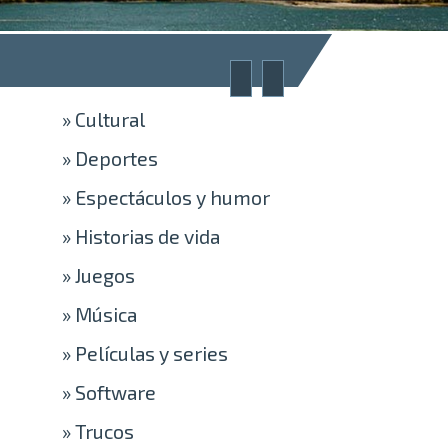
»
Cultural
»
Deportes
»
Espectáculos y humor
»
Historias de vida
»
Juegos
»
Música
»
Películas y series
»
Software
»
Trucos