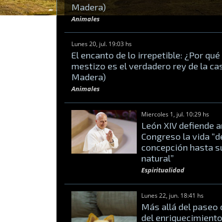
Madera)
Animales
Lunes 20, jul. 19:03 hs
El encanto de lo irrepetible: ¿Por qué
mestizo es el verdadero rey de la cas
Madera)
Animales
Miercoles 1, jul. 10:29 hs
León XIV defiende a
Congreso la vida “d
concepción hasta s
natural”
Espiritualidad
Lunes 22, jun. 18:41 hs
Más allá del paseo d
del enriquecimient