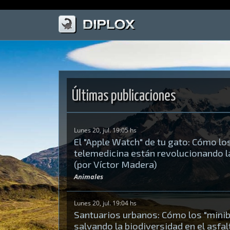
Últimas publicaciones
Lunes 20, jul. 19:05 hs
El "Apple Watch" de tu gato: Cómo lo
telemedicina están revolucionando la
(por Víctor Madera)
Animales
Lunes 20, jul. 19:04 hs
Santuarios urbanos: Cómo los "mini
salvando la biodiversidad en el asfal